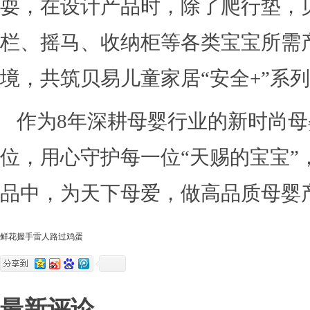
耍，在设计产品时，除了爬行垫，贝
栏、摇马、收纳柜等各类宝宝所需
境，共筑贝易儿童家居“安全+”系
作为8年深耕母婴行业的新时尚
位，用心守护每一位“天赐的宝宝”
品中，为天下母爱，做高品质母婴
鲜花
握手
雷人
路过
鸡蛋
最新评论