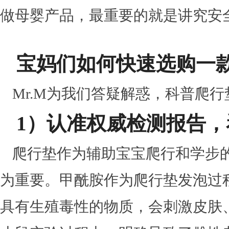
做母婴产品，最重要的就是讲究安
宝妈们如何快速选购一
Mr.M为我们答疑解惑，科普爬
1）认准权威检测报告
爬行垫作为辅助宝宝爬行和学步
为重要。甲酰胺作为爬行垫发泡过
具有生殖毒性的物质，会刺激皮肤