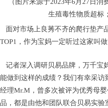
（图片来源于2023年6月27
生殖毒性物质超标；
面对市场上良莠不齐的爬行垫产
TOP1，作为宝妈一定听过这家叫做
记者深入调研贝易品牌，万千宝
能做到这样的成绩？我们有幸采访
经理Mr.M，曾多次被评为优秀母
品，都是由他和团队联合贝易实验室