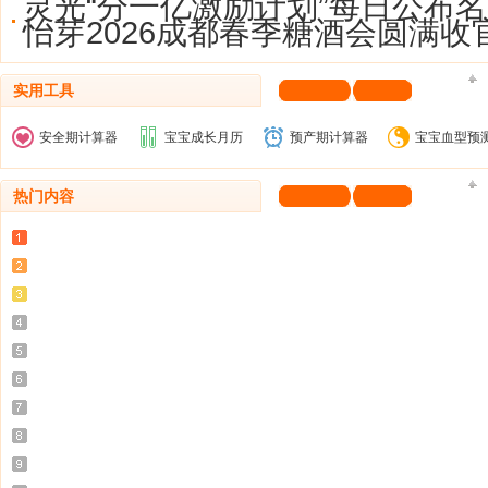
灵光“分一亿激励计划”每日公布名
怡芽2026成都春季糖酒会圆满收
实用工具
安全期计算器
宝宝成长月历
预产期计算器
宝宝血型预
热门内容