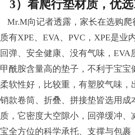
3）
看爬行垫材质，优选
Mr.M向记者透露，家长在选购
质有XPE、EVA、PVC，XPE
回弹、安全健康、没有气味，EV
甲酰胺含量高的垫子，不利于宝宝
柔软性好，比较重，有塑胶气味，
销款卷筒、折叠、拼接垫皆选用成本
质，它密度大空隙小，回弹缓冲、
宝全方位的科学承托、支撑与包裹