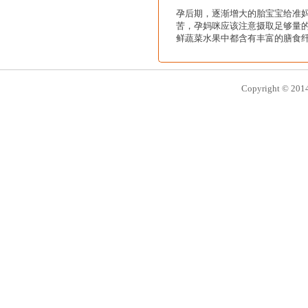
孕后期，逐渐增大的胎宝宝给准
苦，孕妈咪应该注意摄取足够量
鲜蔬菜水果中都含有丰富的膳食