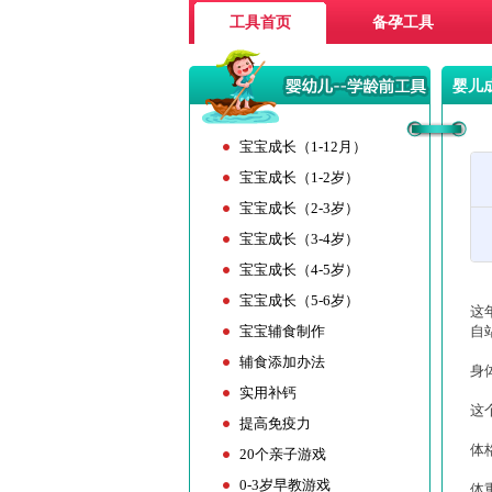
工具首页
备孕工具
婴儿
宝宝成长（1-12月）
宝宝成长（1-2岁）
宝宝成长（2-3岁）
宝宝成长（3-4岁）
宝宝成长（4-5岁）
宝宝成长（5-6岁）
这
宝宝辅食制作
自
辅食添加办法
身
实用补钙
这
提高免疫力
体
20个亲子游戏
0-3岁早教游戏
体