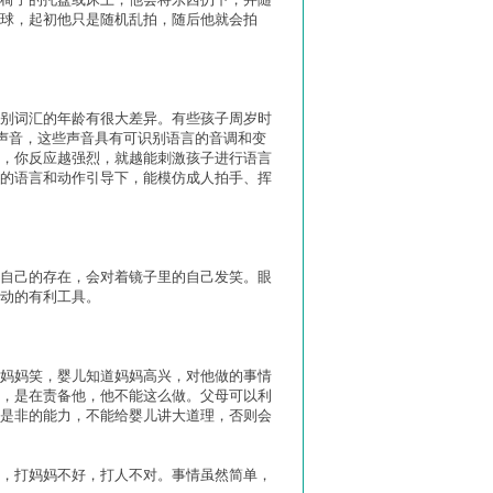
球，起初他只是随机乱拍，随后他就会拍
别词汇的年龄有很大差异。有些孩子周岁时
的声音，这些声音具有可识别语言的音调和变
，你反应越强烈，就越能刺激孩子进行语言
的语言和动作引导下，能模仿成人拍手、挥
自己的存在，会对着镜子里的自己发笑。眼
动的有利工具。
妈妈笑，婴儿知道妈妈高兴，对他做的事情
，是在责备他，他不能这么做。父母可以利
是非的能力，不能给婴儿讲大道理，否则会
，打妈妈不好，打人不对。事情虽然简单，