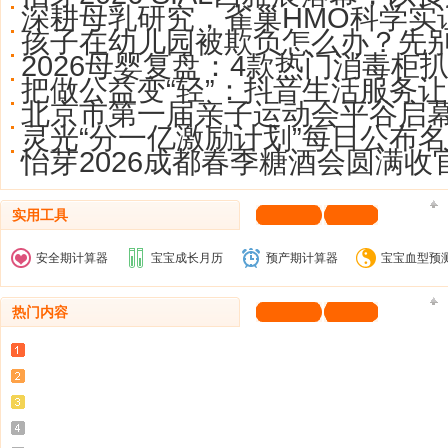
深耕母乳研究，雀巢HMO科学实
孩子在幼儿园被欺负怎么办？先
2026母婴复盘：4款热门消毒柜
把做公益变“轻”：抖音生活服务让
北京市第一届亲子运动会平谷启
灵光“分一亿激励计划”每日公布名
怡芽2026成都春季糖酒会圆满收
实用工具
安全期计算器
宝宝成长月历
预产期计算器
宝宝血型预
热门内容