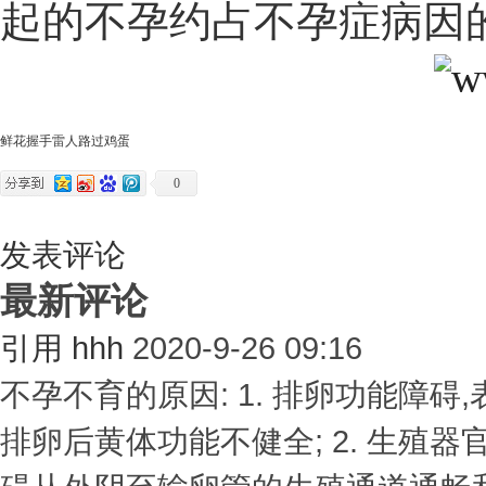
起的不孕约占不孕症病因的 1
鲜花
握手
雷人
路过
鸡蛋
0
发表评论
最新评论
引用
hhh
2020-9-26 09:16
不孕不育的原因: 1. 排卵功能障
排卵后黄体功能不健全; 2. 生殖