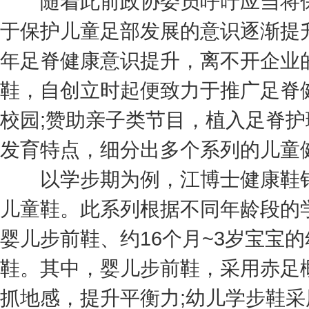
随着此前政协委员呼吁应当将保
于保护儿童足部发展的意识逐渐提
年足脊健康意识提升，离不开企业
鞋，自创立时起便致力于推广足脊
校园;赞助亲子类节目，植入足脊
发育特点，细分出多个系列的儿童
以学步期为例，江博士健康鞋针对学
儿童鞋。此系列根据不同年龄段的学
婴儿步前鞋、约16个月~3岁宝宝
鞋。其中，婴儿步前鞋，采用赤足
抓地感，提升平衡力;幼儿学步鞋