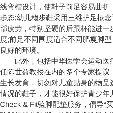
线弯槽设计，使鞋子前足容易曲折
步态;幼儿稳步鞋采用三维护足概
部疲劳，特别坚硬的后跟杯能进一
度;前足不同围度适合不同肥瘦脚
良好的环境。
此外，包括中华医学会运动医疗
任陈世益教授在内的多个专家提议
生长发育，切勿对儿童贴身的物品
情况的鞋子，才能很好保护青少年
Check & Fit验脚配垫服务，