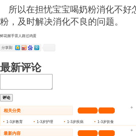
所以在担忧宝宝喝奶粉消化不好
粉，及时解决消化不良的问题。
鲜花
握手
雷人
路过
鸡蛋
最新评论
评论
相关分类
1-3岁教育
1-3岁护理
1-3岁疾病
1-3岁饮食
最新内容