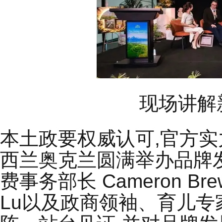
现场讲解
本土政要权威认可,官方实力
西兰奥克兰圆满举办品牌
费事务部⻓ Cameron Br
Lu以及政商领袖、育⼉