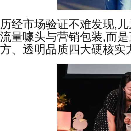
历经市场验证不难发现,儿
流量噱头与营销包装,而
方、透明品质四大硬核实