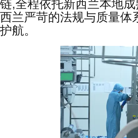
链,全程依托新西兰本地
西兰严苛的法规与质量体
护航。