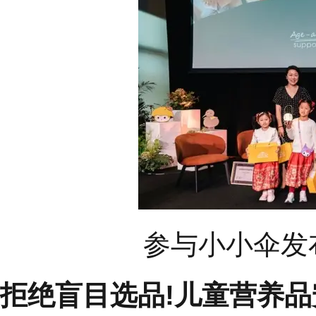
参与小小伞发
拒绝盲目选品!儿童营养