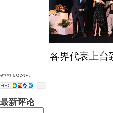
各界代表上台
鲜花
握手
雷人
路过
鸡蛋
最新评论