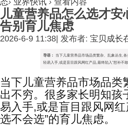
态
›
业界快讯
›
查看内容
儿童营养品怎么选才安
告别育儿焦虑
2026-6-9 11:38
|
发布者:
宝贝成长
导语：
当下儿童营养品市场品类繁杂、乱象丛生,各
轻易入手,或是盲目跟风网红产品,最终陷入“想补不敢
当下儿童营养品市场品类
出不穷。很多家长明知孩
易入手,或是盲目跟风网红
选不会选”的育儿焦虑。