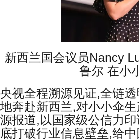
新西兰国会议员Nancy
L
鲁尔 在小
央视全程溯源见证,全链
地奔赴新西兰,对小小伞
源报道,以国家级公信力印
底打破行业信息壁垒,给