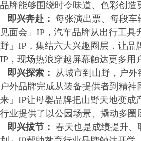
品牌能够围绕时令味道、色彩创造
即兴奔赴：
每张演出票、每段车
见面会」IP，汽车品牌从出行工
野」IP，集结六大兴趣圈层，让
IP，现场热浪穿越屏幕触达更多用
即兴探索：
从城市到山野，户外
户外品牌完成从装备提供者到精神
来」IP让母婴品牌把山野天地变成
行业提供了以公园场景、撬动多圈
即兴拔节：
春天也是成绩提升、
划」IP帮助教育行业品牌触达开