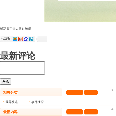
鲜花
握手
雷人
路过
鸡蛋
最新评论
评论
相关分类
业界快讯
事件播报
最新内容