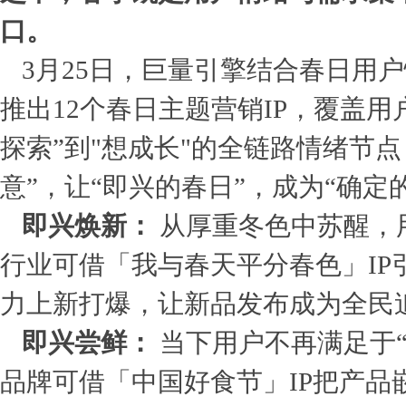
口。
3月25日，巨量引擎结合春日用
推出12个春日主题营销IP，覆盖用户
探索”到"想成长"的全链路情绪节
意”，让“即兴的春日”，成为“确定
即兴焕新：
从厚重冬色中苏醒，
行业可借「我与春天平分春色」IP
力上新打爆，让新品发布成为全民追
即兴尝鲜：
当下用户不再满足于“
品牌可借「中国好食节」IP把产品