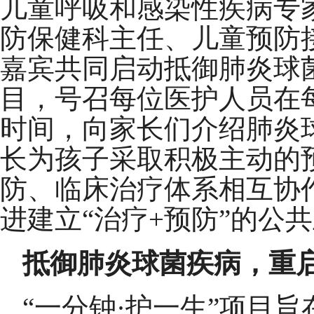
儿童呼吸和感染性疾病专
防保健科主任、儿童预防
嘉宾共同启动抵御肺炎球菌
目，号召每位医护人员在
时间，向家长们介绍肺炎
长为孩子采取积极主动的
防、临床治疗体系相互协
进建立“治疗+预防”的公
抵御肺炎球菌疾病，重启
“一分钟·护一生”项目