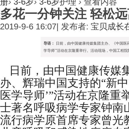
册
›
3-6岁
›
3-6岁护理
›
查看内容
多花一分钟关注 轻松
2019-9-6 16:07
|
发布者:
宝贝成长
导语：
日前，由中国健康传媒集团主办、《中国医药
学导师’”活动在京隆重举行。活动现场，中国工程院
日前，由中国健康传媒
办、辉瑞中国支持的“新中
医学导师’”活动在京隆重
士著名呼吸病学专家钟南
流行病学原首席专家曾光